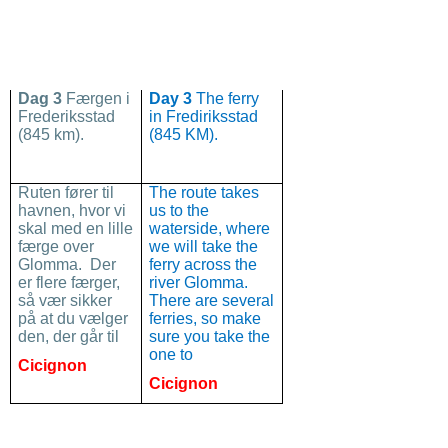
Dag 3
Færgen i
Day 3
The ferry
Frederiksstad
in Frediriksstad
(845 km).
(845 KM).
Ruten fører til
The route takes
havnen, hvor vi
us to the
skal med en lille
waterside, where
færge over
we will take the
Glomma. Der
ferry across the
er flere færger,
river Glomma.
så vær sikker
There are several
på at du vælger
ferries, so make
den, der går til
sure you take the
one to
Cicignon
Cicignon