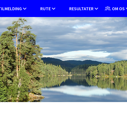
TILMELDING
RUTE
RESULTATER
OM OS