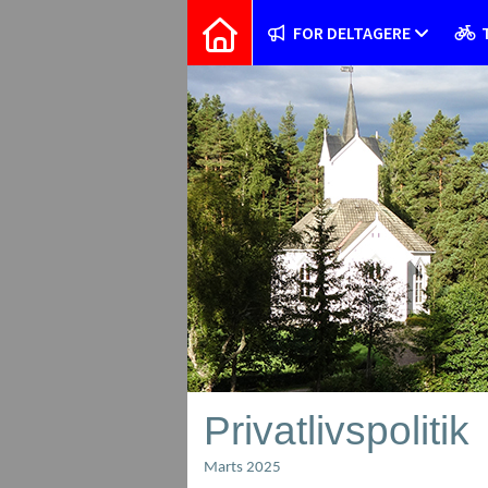
FOR DELTAGERE
Privatlivspolitik
Marts 2025