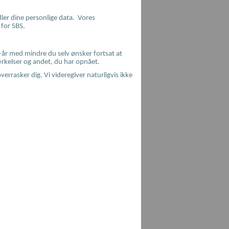
dler dine personlige data. Vores
 for SBS.
SBS-år med mindre du selv ønsker fortsat at
ærkelser og andet, du har opnået.
verrasker dig. Vi videregiver naturligvis ikke