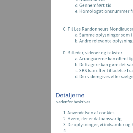
Gennemført tid
Homologationsnummer fr
Til Les Randonneurs Mondiaux s
Samme oplysninger som i 
Andre relevante oplysnin
Billeder, videoer og tekster
Arrangørerne kan offentlig
Deltagere kan gøre det s
SBS kan efter tilladelse f
Der videregives eller sælg
Detaljerne
Nedenfor beskrives
Anvendelsen af cookies
Hvem, der er dataansvarlig
De oplysninger, vi indsamler og 