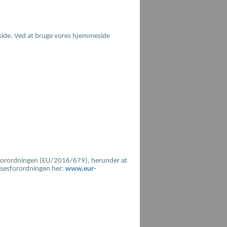
eside. Ved at bruge vores hjemmeside
esforordningen (EU/2016/679), herunder at
elsesforordningen her:
www.eur-