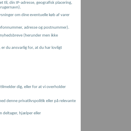
l, din IP-adresse, geografisk placering,
brugernavn).
ysninger om dine eventuelle køb af varer
 telefonnummer, adresse og postnummer).
er nyhedsbreve (herunder men ikke
 du ansvarlig for, at du har lovligt
lmelder dig, eller for at vi overholder
 denne privatlivspolitik eller på relevante
m deltager, hjælper eller