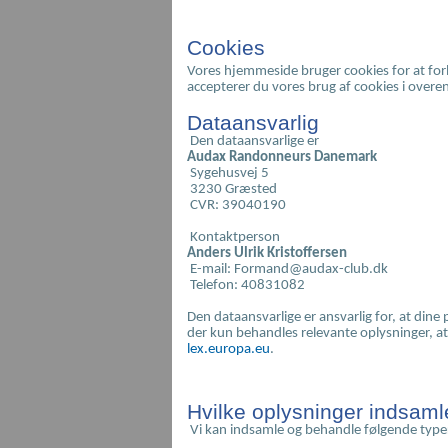
Cookies
Vores hjemmeside bruger cookies for at for
accepterer du vores brug af cookies i overe
Dataansvarlig
Den dataansvarlige er
Audax Randonneurs Danemark
Sygehusvej 5
3230 Græsted
CVR: 39040190
Kontaktperson
Anders Ulrik Kristoffersen
E-mail: Formand@audax-club.dk
Telefon: 40831082
Den dataansvarlige er ansvarlig for, at d
der kun behandles relevante oplysninger, at
lex.europa.eu
.
Hvilke oplysninger indsaml
Vi kan indsamle og behandle følgende type